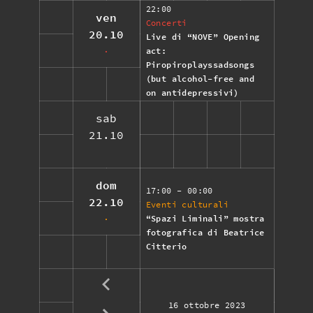
22:00
ven
Concerti
20.10
Live di “NOVE” Opening
act:
Piropiroplayssadsongs
(but alcohol-free and
on antidepressivi)
sab
21.10
dom
17:00
- 00:00
22.10
Eventi culturali
“Spazi Liminali” mostra
fotografica di Beatrice
Citterio
16 ottobre 2023