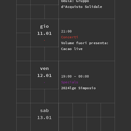
Oeula: Gruppo
d'Acquisto Solidale
gio
21:00
11.01
Concerti
Volume fuori presenta:
Cacao live
ven
12.01
19:00
- 00:00
Specials
2024lge Simposio
sab
13.01