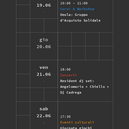
19:00
- 21:00
19.06
Corsi & Workshop
Oeula: Gruppo
d'Acquisto Solidale
gio
20.06
ven
18:00
21.06
Concerti
Resident dj set:
Angelomario + Chiello +
Dj Cadrega
sab
22.06
17:30
Eventi culturali
Giornata giochi