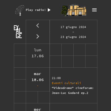
Play radio!
17 giugno 2024
-
23 giugno 2024
lun
17.06
mar
21:00
18.06
Eventi culturali
“Videodrome” cineforum:
Jean-Luc Godard ep.2
mer