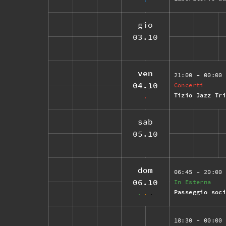
gio
03.10
ven
21:00
- 00:00
04.10
Concerti
Tizio Jazz Tr
sab
05.10
dom
06:45
- 20:00
06.10
In Esterna
Passeggio soc
18:30
- 00:00