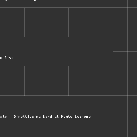
io live
iale - Direttissima Nord al Monte Legnone