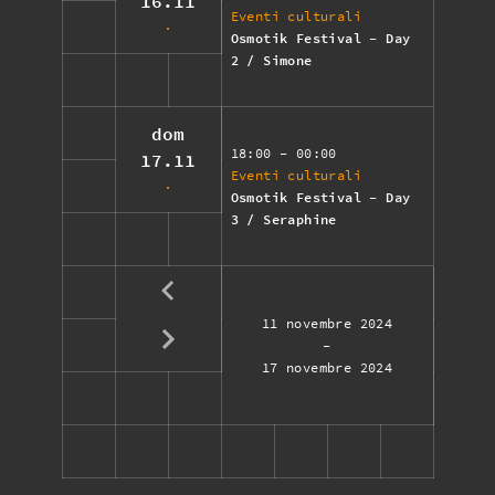
16.11
Eventi culturali
Osmotik Festival - Day
2 / Simone
dom
18:00
- 00:00
17.11
Eventi culturali
Osmotik Festival - Day
3 / Seraphine
11 novembre 2024
-
17 novembre 2024