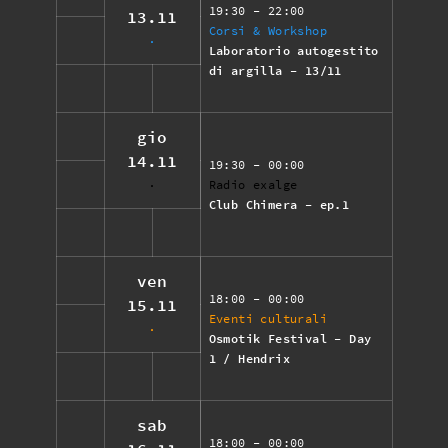
19:30
- 22:00
13.11
Corsi & Workshop
Laboratorio autogestito
di argilla - 13/11
gio
14.11
19:30
- 00:00
Radio exalge
Club Chimera - ep.1
ven
18:00
- 00:00
15.11
Eventi culturali
Osmotik Festival - Day
1 / Hendrix
sab
18:00
- 00:00