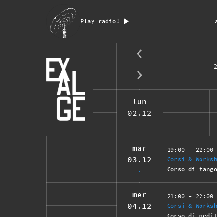
Play radio!
lun
02.12
mar
19:00
- 22:00
03.12
Corsi & Works
Corso di tang
mer
21:00
- 22:00
04.12
Corsi & Works
Corso di medi