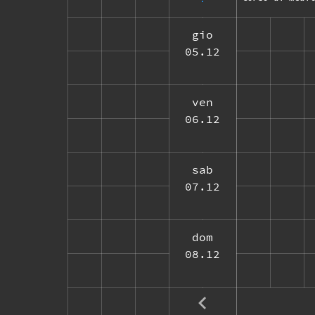
gio
05.12
ven
06.12
sab
07.12
dom
08.12