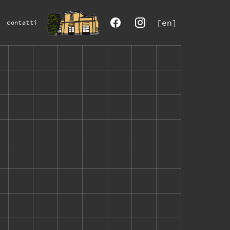
[en]
contatti