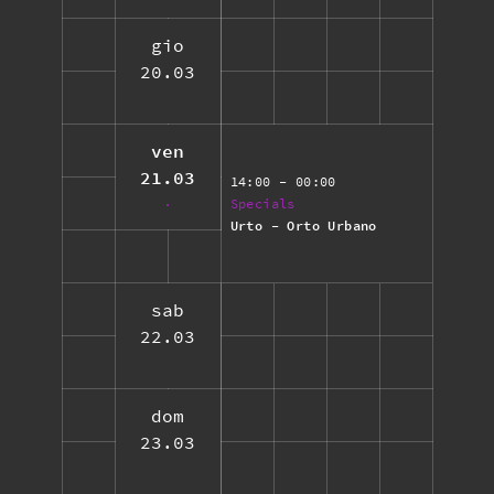
gio
20.03
ven
21.03
14:00
- 00:00
Specials
Urto - Orto Urbano
sab
22.03
dom
23.03