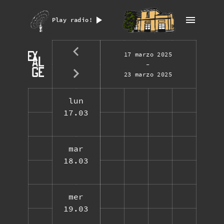
Play radio!
17 marzo 2025
-
23 marzo 2025
lun
17.03
mar
18.03
mer
19.03