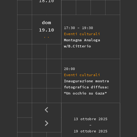
18.10
dom
17:30
- 19:30
19.10
Eventi culturali
Montagna Analoga
w/B.Citterio
20:00
Eventi culturali
Inaugurazione mostra
fotografica diffusa:
“Un occhio su Gaza”
13 ottobre 2025
-
19 ottobre 2025