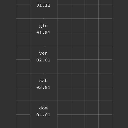
31.12
gio
01.01
ven
02.01
sab
03.01
dom
04.01