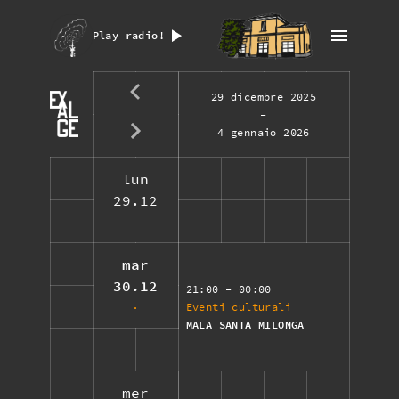
Play radio!
29 dicembre 2025
-
4 gennaio 2026
lun
29.12
mar
30.12
21:00
- 00:00
Eventi culturali
MALA SANTA MILONGA
mer