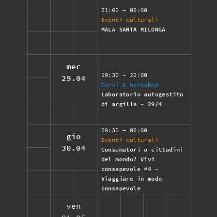
21:00
- 00:00
Eventi culturali
MALA SANTA MILONGA
mer
19:30
- 22:00
29.04
Corsi & Workshop
Laboratorio autogestito
di argilla - 29/4
20:30
- 00:00
gio
Eventi culturali
30.04
Consumatori o cittadini
del mondo? Vivi
consapevole #4 -
Viaggiare in modo
consapevole
ven