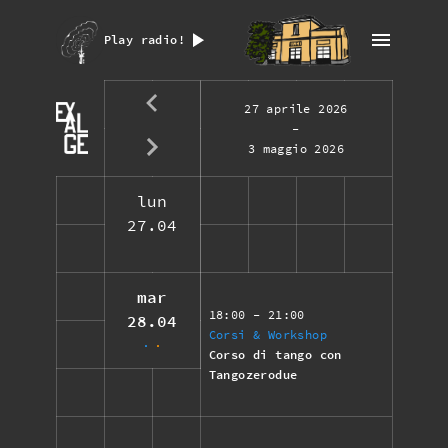
Play radio!
27 aprile 2026
-
3 maggio 2026
lun
27.04
mar
18:00
- 21:00
28.04
Corsi & Workshop
Corso di tango con
Tangozerodue