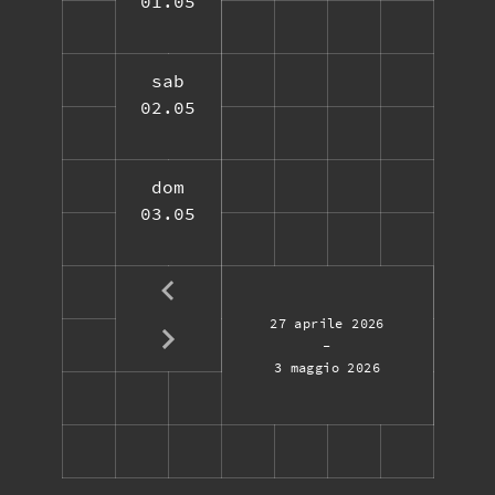
01.05
sab
02.05
dom
03.05
27 aprile 2026
-
3 maggio 2026