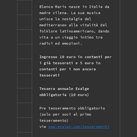
Blanca Maris nasce in Italia da
madre cilena. La sua musica
unisce la nostalgia del
mediterraneo alla vitalità del
folklore latinoamericano, dando
vita a un viaggio intimo tra
radici ed emozioni.
Ingresso 10 euro in contanti per
i già tesserati e 5 euro in
contanti per i non ancora
tesserati
Tessera annuale Exalge
obbligatoria (10 euro)
Pre tesseramento obbligatorio
(solo per soci al primo
tesseramento)
via
www.exalge.com/tesseramenti