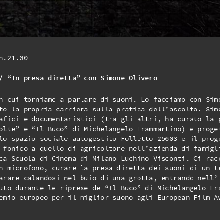
h.21.00
/ “In presa diretta” con Simone Olivero
n cui torniamo a parlare di suoni. Lo facciamo con Sim
to la propria carriera sulla pratica dell’ascolto. Sim
afici e documentaristici (tra gli altri, ha curato la 
olte” e “Il Buco” di Michelangelo Frammartino) e proge
lo spazio sociale autogestito Folletto 25603 e il prog
 fonico a quello di agricoltore nell’azienda di famigl
ca Scuola di Cinema di Milano Luchino Visconti. Ci rac
n microfono, curare la presa diretta dei suoni di un t
arare calandosi nel buio di una grotta, entrando nell’
uto durante le riprese de “Il Buco” di Michelangelo Fr
emio europeo per il miglior suono agli European Film A