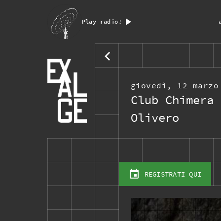
Play radio!
giovedì, 12 marz
Club Chimera 
Olivero
REGISTRATI QUI