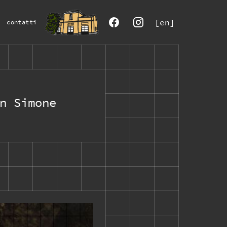
[en]
contatti
n Simone