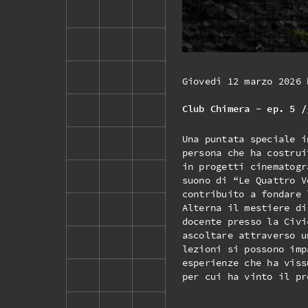
Giovedì 12 marzo 2026 
Club Chimera - ep. 5 /
Una puntata speciale i
persona che ha costrui
in progetti cinematogr
suono di “Le Quattro V
contribuito a fondare 
Alterna il mestiere di
docente presso la Civi
ascoltare attraverso u
lezioni si possono imp
esperienze che ha viss
per cui ha vinto il pr