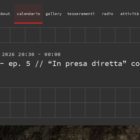
about
calendario
gallery
tesseramenti
radio
attività
o 2026
20:30
- 00:00
- ep. 5 // “In presa diretta” co