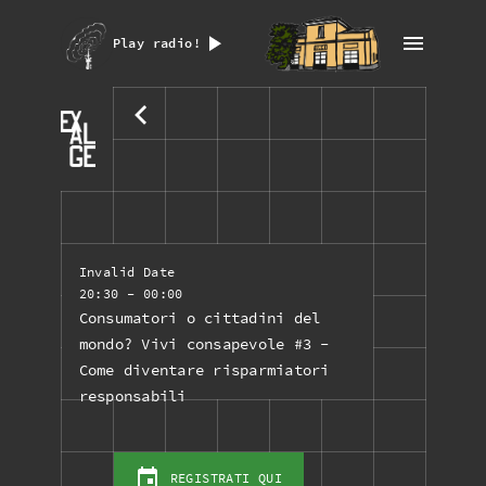
Play radio!
Invalid Date
20:30
- 00:00
Consumatori o cittadini del
mondo? Vivi consapevole #3 -
Come diventare risparmiatori
responsabili
REGISTRATI QUI