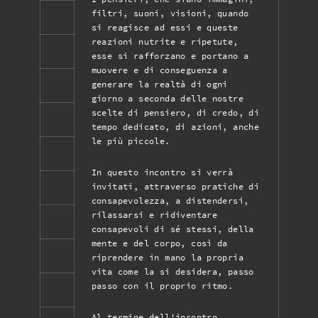
filtri, suoni, visioni, quando
si reagisce ad essi e queste
reazioni nutrite e ripetute,
esse si rafforzano e portano a
muovere e di conseguenza a
generare la realtà di ogni
giorno a seconda delle nostre
scelte di pensiero, di credo, di
tempo dedicato, di azioni, anche
le più piccole.
In questo incontro si verrà
invitati, attraverso pratiche di
consapevolezza, a distendersi,
rilassarsi e ridiventare
consapevoli di sé stessi, della
mente e del corpo, così da
riprendere in mano la propria
vita come la si desidera, passo
passo con il proprio ritmo.
Al termine dell'incontro