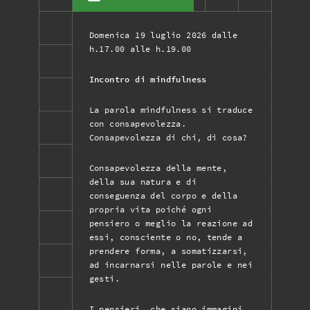
Domenica 19 luglio 2026 dalle
h.17.00 alle h.19.00
Incontro di mindfulness
La parola mindfulness si traduce
con consapevolezza.
Consapevolezza di chi, di cosa?
Consapevolezza della mente,
della sua natura e di
conseguenza del corpo e della
propria vita poiché ogni
pensiero o meglio la reazione ad
essi, consciente o no, tende a
prendere forma, a somatizzarsi,
ad incarnarsi nelle parole e nei
gesti.
I pensieri, che siano immagini,