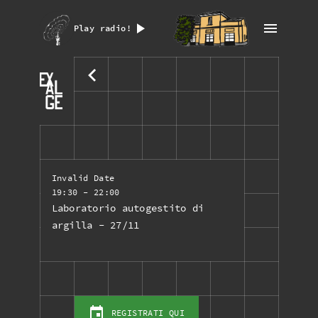
Play radio!
Invalid Date
19:30
- 22:00
Laboratorio autogestito di
argilla - 27/11
REGISTRATI QUI