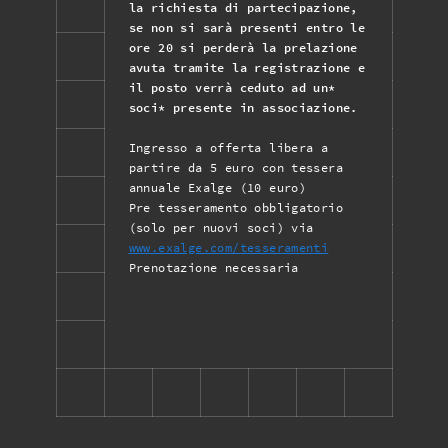
la richiesta di partecipazione,
se non si sarà presenti entro le
ore 20 si perderà la prelazione
avuta tramite la registrazione e
il posto verrà ceduto ad un*
soci* presente in associazione.
Ingresso a offerta libera a
partire da 5 euro con tessera
annuale Exalge (10 euro)
Pre tesseramento obbligatorio
(solo per nuovi soci) via
www.exalge.com/tesseramenti
Prenotazione necessaria