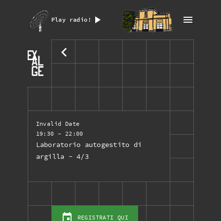
Play radio!
Invalid Date
19:30
- 22:00
Laboratorio autogestito di
argilla - 4/3
REGISTRATI QUI