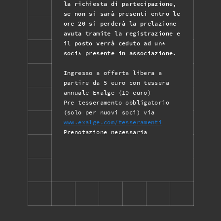
la richiesta di partecipazione,
se non si sarà presenti entro le
ore 20 si perderà la prelazione
avuta tramite la registrazione e
il posto verrà ceduto ad un*
soci* presente in associazione.
Ingresso a offerta libera a
partire da 5 euro con tessera
annuale Exalge (10 euro)
Pre tesseramento obbligatorio
(solo per nuovi soci) via
www.exalge.com/tesseramenti
Prenotazione necessaria