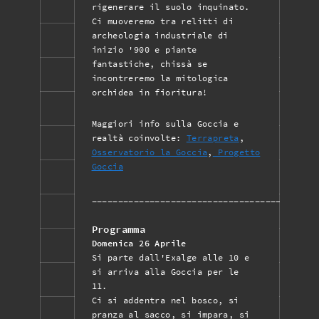
rigenerare il suolo inquinato.
Ci muoveremo tra relitti di
archeologia industriale di
inizio '900 e piante
fantastiche, chissà se
incontreremo la mitologica
orchidea in fioritura!
Maggiori info sulla Goccia e
realtà coinvolte:
Terrapreta
,
Osservatorio la Goccia
,
Progetto
Goccia
___________________________________________
Programma
Domenica 26 Aprile
Si parte dall'Exalge alle 10 e
si arriva alla Goccia per le
11.
Ci si addentra nel bosco, si
pranza al sacco, si impara, si