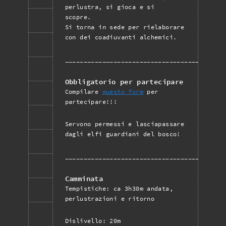
perlustra, si gioca e si
scopre.
Si torna in sede per rielaborare
con dei coadiuvanti alchemici.
___________________________________________
Obbligatorio per partecipare
Compilare
questo form
per
partecipare!!!
Servono permessi e lasciapassare
dagli elfi guardiani del bosco!
___________________________________________
Camminata
Tempistiche: ca 3h30m andata,
perlustrazioni e ritorno
Dislivello: 20m