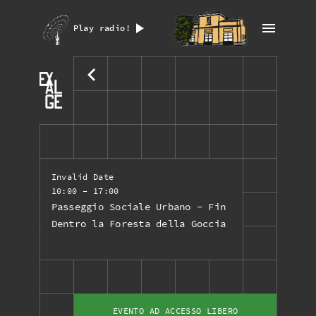
Play radio!
Invalid Date
10:00
- 17:00
Passeggio Sociale Urbano - Fin
Dentro la Foresta della Goccia
EVENTO AD ACCESSO LIBERO