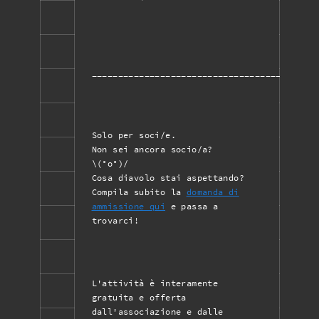
___________________________________________
Solo per soci/e.
Non sei ancora socio/a?
\(°o°)/
Cosa diavolo stai aspettando?
Compila subito la
domanda di
ammissione qui
e passa a
trovarci!
L'attività è interamente
gratuita e offerta
dall'associazione e dalle