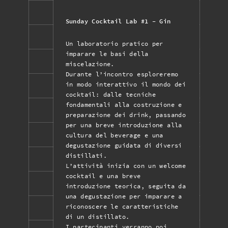
Sunday Cocktail Lab #1 - Gin
Un laboratorio pratico per
imparare le basi della
miscelazione.
Durante l’incontro esploreremo
in modo interattivo il mondo dei
cocktail: dalle tecniche
fondamentali alla costruzione e
preparazione dei drink, passando
per una breve introduzione alla
cultura del beverage e una
degustazione guidata di diversi
distillati.
L’attività inizia con un welcome
cocktail e una breve
introduzione teorica, seguita da
una degustazione per imparare a
riconoscere le caratteristiche
di un distillato.
I partecipanti verranno poi