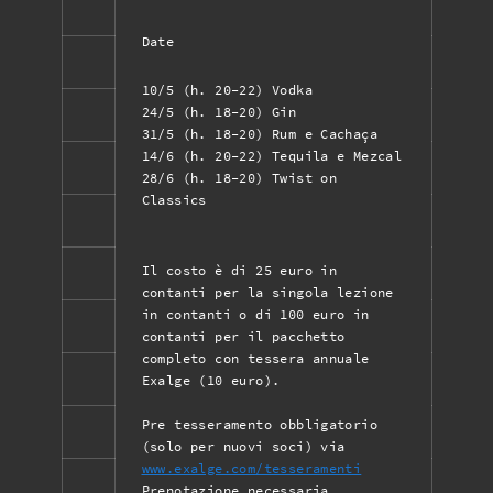
Date
10/5 (h. 20-22) Vodka
24/5 (h. 18-20) Gin
31/5 (h. 18-20) Rum e Cachaça
14/6 (h. 20-22) Tequila e Mezcal
28/6 (h. 18-20) Twist on
Classics
Il costo è di 25 euro in
contanti per la singola lezione
in contanti o di 100 euro in
contanti per il pacchetto
completo con tessera annuale
Exalge (10 euro).
Pre tesseramento obbligatorio
(solo per nuovi soci) via
www.exalge.com/tesseramenti
Prenotazione necessaria