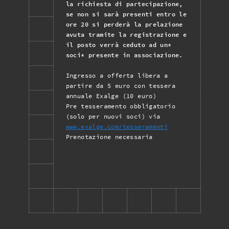
la richiesta di partecipazione,
se non si sarà presenti entro le
ore 20 si perderà la prelazione
avuta tramite la registrazione e
il posto verrà ceduto ad un*
soci* presente in associazione.
Ingresso a offerta libera a
partire da 5 euro con tessera
annuale Exalge (10 euro)
Pre tesseramento obbligatorio
(solo per nuovi soci) via
www.exalge.com/tesseramenti
Prenotazione necessaria