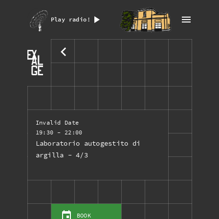
Play radio!
Invalid Date
19:30
- 22:00
Laboratorio autogestito di
argilla - 4/3
BOOK