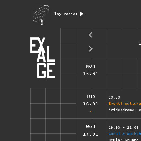
Play radio!
Mon
15.01
Tue
20:30
16.01
Eventi cultur
“Videodrome” 
Wed
19:00
- 21:00
17.01
Corsi & Works
Oeula: Gruppo