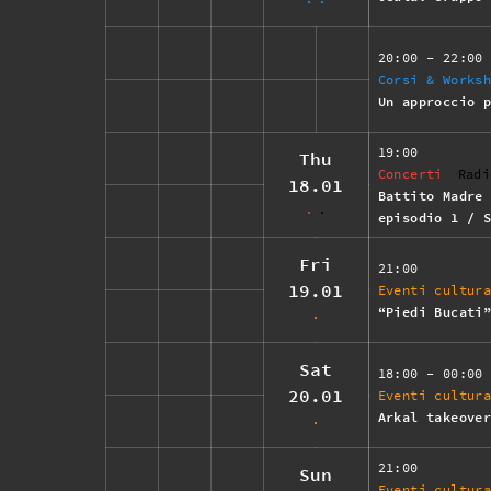
20:00
- 22:00
Corsi & Works
Un approccio 
19:00
Thu
Concerti
Radi
18.01
Battito Madre
episodio 1 / 
Fri
21:00
19.01
Eventi cultur
“Piedi Bucati
Sat
18:00
- 00:00
20.01
Eventi cultur
Arkal takeove
21:00
Sun
Eventi cultur