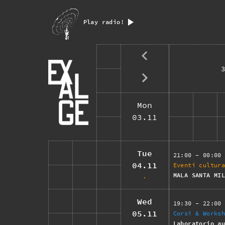
Play radio!
Mon
03.11
Tue
21:00
- 00:00
04.11
Eventi cultur
MALA SANTA MI
Wed
19:30
- 22:00
05.11
Corsi & Works
Laboratorio a