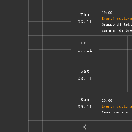
19:00
Thu
Eventi cultur
06.11
Gruppo di let
carina" di Gi
Fri
07.11
Sat
08.11
Sun
20:00
09.11
Eventi cultur
Cena poetica