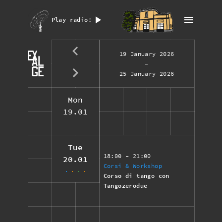
Play radio!
19 January 2026
-
25 January 2026
Mon
19.01
Tue
18:00
- 21:00
20.01
Corsi & Workshop
Corso di tango con
Tangozerodue