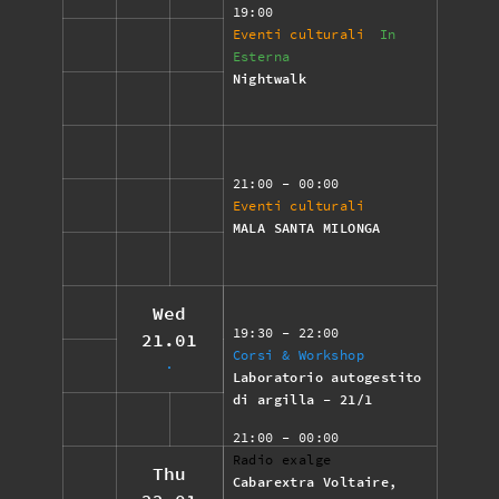
19:00
Eventi culturali
In
Esterna
Nightwalk
21:00
- 00:00
Eventi culturali
MALA SANTA MILONGA
Wed
19:30
- 22:00
21.01
Corsi & Workshop
Laboratorio autogestito
di argilla - 21/1
21:00
- 00:00
Radio exalge
Thu
Cabarextra Voltaire,