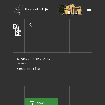
Play radio!
Sunday, 18 May 2025
20:00
Cena poetica
BOOK