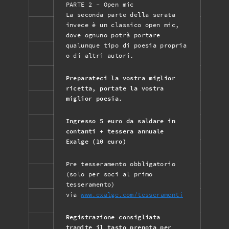
PARTE 2 - Open mic
La seconda parte della serata
invece è un classico open mic,
dove ognuno potrà portare
qualunque tipo di poesia propria
o di altri autori.
Preparateci la vostra miglior
ricetta, portate la vostra
miglior poesia.
Ingresso 5 euro da saldare in
contanti + tessera annuale
Exalge (10 euro)
Pre tesseramento obbligatorio
(solo per soci al primo
tesseramento)
via
www.exalge.com/tesseramenti
Registrazione consigliata
tramite il tasto prenota per