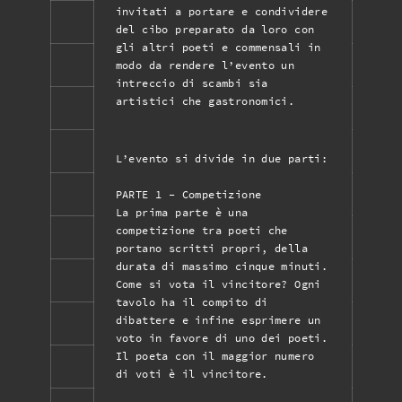
invitati a portare e condividere
del cibo preparato da loro con
gli altri poeti e commensali in
modo da rendere l’evento un
intreccio di scambi sia
artistici che gastronomici.
L’evento si divide in due parti:
PARTE 1 - Competizione
La prima parte è una
competizione tra poeti che
portano scritti propri, della
durata di massimo cinque minuti.
Come si vota il vincitore? Ogni
tavolo ha il compito di
dibattere e infine esprimere un
voto in favore di uno dei poeti.
Il poeta con il maggior numero
di voti è il vincitore.