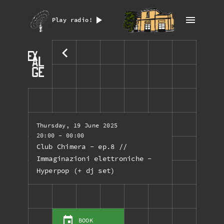
Play radio!
Thursday, 19 June 2025
20:00
- 00:00
Club Chimera - ep.8 //
Immaginazioni elettroniche -
Hyperpop (+ dj set)
BOOK