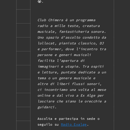
😭.
Club Chimera è un programma
radio a mille teste, creatura
musicale, fantasticheria sonora.
Uno spazio d’ascolto condotto da
lollocat, pianista classico, DJ
e performer, dove l’incontro tra
persone e generi musicali
facilita l’apertura di
immaginari e utopie. Tra ospiti
e letture, puntate dedicate a un
tema o un genere musicale e
altre di liberi flussi sonori,
ci incontriamo una volta al mese
online e dal vivo a Ex Alge per
lasciare che siano le orecchie a
guidarci.
Ascolta e partecipa in sede o
seguilo su
Radio Exalge
.