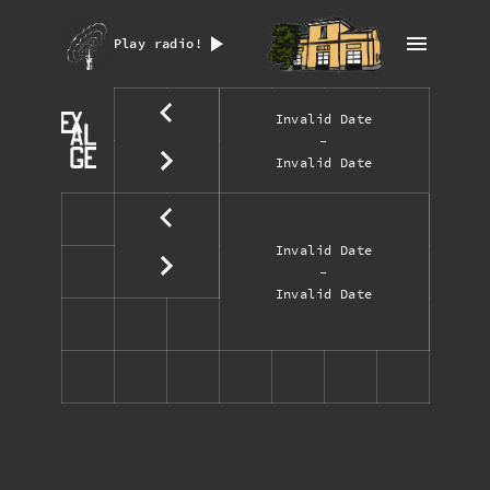
Play radio!
Invalid Date
-
Invalid Date
Invalid Date
-
Invalid Date