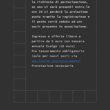
la richiesta di partecipazione,
se non si sarà presenti entro le
ore 20 si perderà la prelazione
avuta tramite la registrazione e
il posto verrà ceduto ad un*
soci* presente in associazione.
Ingresso a offerta libera a
partire da 5 euro con tessera
annuale Exalge (10 euro)
Pre tesseramento obbligatorio
(solo per nuovi soci) via
www.exalge.com/tesseramenti
Prenotazione necessaria