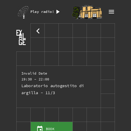
Play radio!
Invalid Date
19:30
- 22:00
Laboratorio autogestito di
argilla - 11/3
BOOK